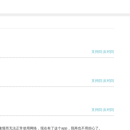
支持
[0]
反对
[0]
支持
[0]
反对
[0]
支持
[0]
反对
[0]
速慢而无法正常使用网络，现在有了这个app，我再也不用担心了。