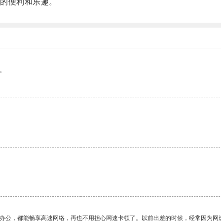
的便利和乐趣。
。
作办公，都能畅享高速网络，再也不用担心网速卡顿了。以前出差的时候，经常因为网