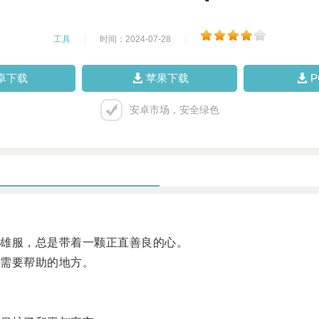
工具
|
时间：2024-07-28
|
卓下载
苹果下载
安卓市场，安全绿色
雄服，总是带着一颗正直善良的心。
需要帮助的地方。