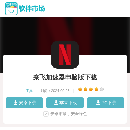
奈飞加速器电脑版下载
工具
|
时间：2024-09-25
|
安卓下载
苹果下载
PC下载
安卓市场，安全绿色