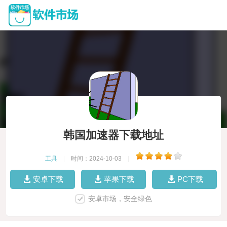
韩国加速器下载地址
工具
|
时间：2024-10-03
|
安卓下载
苹果下载
PC下载
安卓市场，安全绿色