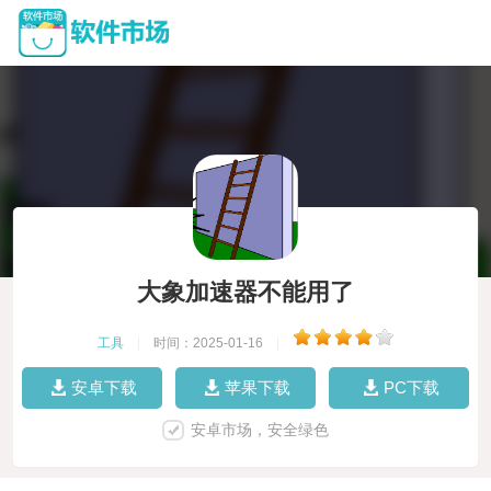
大象加速器不能用了
工具
|
时间：2025-01-16
|
安卓下载
苹果下载
PC下载
安卓市场，安全绿色