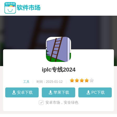
iplc专线2024
工具
|
时间：2025-01-12
|
安卓下载
苹果下载
PC下载
安卓市场，安全绿色