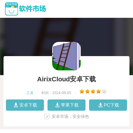
AirixCloud安卓下载
工具
|
时间：2024-09-05
|
安卓下载
苹果下载
PC下载
安卓市场，安全绿色