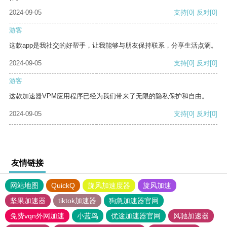
2024-09-05
支持
[0]
反对
[0]
游客
这款app是我社交的好帮手，让我能够与朋友保持联系，分享生活点滴。
2024-09-05
支持
[0]
反对
[0]
游客
这款加速器VPM应用程序已经为我们带来了无限的隐私保护和自由。
2024-09-05
支持
[0]
反对
[0]
友情链接
网站地图
QuickQ
旋风加速度器
旋风加速
坚果加速器
tiktok加速器
狗急加速器官网
免费vqn外网加速
小蓝鸟
优途加速器官网
风驰加速器