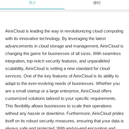
简介
排行
AirixCloud is leading the way in revolutionizing cloud computing
with its innovative technology. By leveraging the latest
advancements in cloud storage and management, AirixCloud is
changing the game for businesses of all sizes. With seamless
integration, top-notch security features, and unparalleled
scalability, AirixCloud is setting a new standard for cloud
services. One of the key features of AirixCloud is its ability to
adapt to the ever-evolving needs of businesses. Whether you
are a small startup or a large enterprise, AirixCloud offers
customized solutions tailored to your specific requirements.
This flexibility allows businesses to scale their operations
without any hassle or downtime. Furthermore, AirixCloud prides
itself on its robust security measures, ensuring that your data is
always safe and protected. With end-to-end encryption and