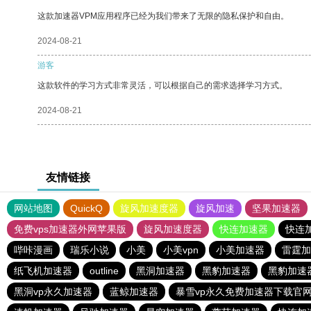
这款加速器VPM应用程序已经为我们带来了无限的隐私保护和自由。
2024-08-21
游客
这款软件的学习方式非常灵活，可以根据自己的需求选择学习方式。
2024-08-21
友情链接
网站地图
QuickQ
旋风加速度器
旋风加速
坚果加速器
免费vps加速器外网苹果版
旋风加速度器
快连加速器
快连
哔咔漫画
瑞乐小说
小美
小美vpn
小美加速器
雷霆加
纸飞机加速器
outline
黑洞加速器
黑豹加速器
黑豹加速
黑洞vp永久加速器
蓝鲸加速器
暴雪vp永久免费加速器下载官