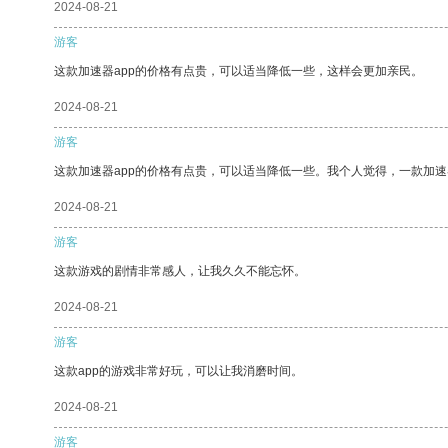
2024-08-21
游客
这款加速器app的价格有点贵，可以适当降低一些，这样会更加亲民。
2024-08-21
游客
这款加速器app的价格有点贵，可以适当降低一些。我个人觉得，一款加速
2024-08-21
游客
这款游戏的剧情非常感人，让我久久不能忘怀。
2024-08-21
游客
这款app的游戏非常好玩，可以让我消磨时间。
2024-08-21
游客