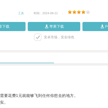
工具
|
时间：2024-08-21
|
卓下载
苹果下载
安卓市场，安全绿色
要花费1元就能够飞到任何你想去的地方。
实。