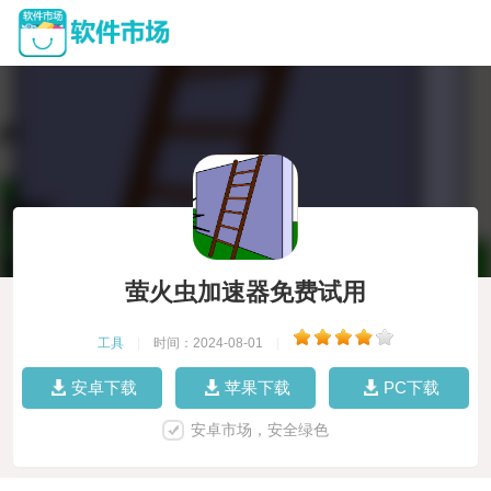
萤火虫加速器免费试用
工具
|
时间：2024-08-01
|
安卓下载
苹果下载
PC下载
安卓市场，安全绿色