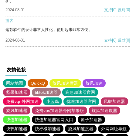
护。
2024-08-01
支持
[0]
反对
[0]
游客
这款软件的设计非常人性化，使用起来非常方便。
2024-08-01
支持
[0]
反对
[0]
友情链接
网站地图
QuickQ
旋风加速度器
旋风加速
坚果加速器
tiktok加速器
狗急加速器官网
免费vqn外网加速
小蓝鸟
优途加速器官网
风驰加速器
旋风加速器
免费vps加速器外网苹果版
旋风加速度器
快连加速器
快连加速器官网入口
原子加速器
快鸭加速器
快柠檬加速器
旋风加速度器
外网网址导航